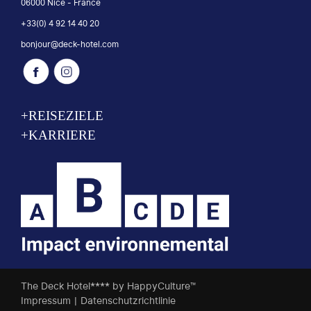
06000 Nice - France
+33(0) 4 92 14 40 20
bonjour@deck-hotel.com
+REISEZIELE
+KARRIERE
The Deck Hotel**** by HappyCulture™
Impressum
|
Datenschutzrichtlinie