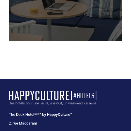
The Deck Hotel**** by HappyCulture™
2, rue Maccarani