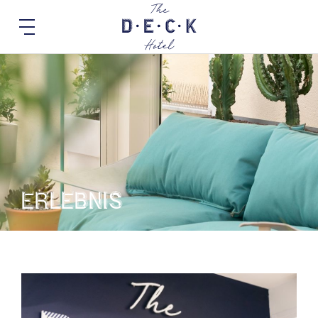
erlebnis