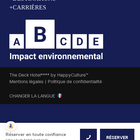
+CARRIÈRES
The Deck Hotel**** by HappyCulture™
Mentions légales
|
Politique de confidentialité
CHANGER LA LANGUE
Réserver en toute confiance
RÉSERVER