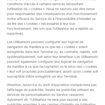
conditions d’accès à certains services nécessitant
l’utilisation de « cookies ». Nous ne saurons pas être tenus
pour responsables des conséquences d’un fonctionnement
moins efficace du Service dû à l’impossibilité d’installer ou
de lire des « cookies » nécessaires à leur bon
fonctionnement, dès lors que l’Utilisateur les a rejetés ou
supprimés.
Les Utilisateurs peuvent configurer leur logiciel de
navigation de manière à ce que les « cookies » soient
enregistrés dans leur Terminal ou, au contraire, rejetés, soit
systématiquement, soit selon leur émetteur. Les Utilisateurs
peuvent également configurer leur logiciel de navigation
de manière à ce que l’acceptation ou le refus des « cookies
» leur soit proposés ponctuellement, avant qu’un cookie soit
susceptible d’être enregistré sur leur Terminal.
Attention, l’exercice du droit d’opposition n’empêchera pas
l’affichage de publicités. Seules les publicités utilisant les
services de personnalisation du Service cesseront.
Autrement dit, l’Utilisateur ne sera plus exposé à des
publicités adaptées à ses centres d’intérêts via l’utilisation