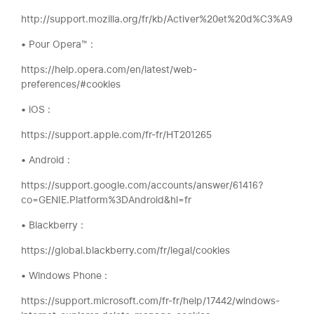
http://support.mozilla.org/fr/kb/Activer%20et%20d%C3%A9sac
• Pour Opera™ :
https://help.opera.com/en/latest/web-
preferences/#cookies
• iOS :
https://support.apple.com/fr-fr/HT201265
• Android :
https://support.google.com/accounts/answer/61416?
co=GENIE.Platform%3DAndroid&hl=fr
• Blackberry :
https://global.blackberry.com/fr/legal/cookies
• Windows Phone :
https://support.microsoft.com/fr-fr/help/17442/windows-