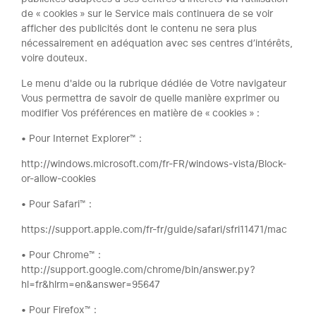
de « cookies » sur le Service mais continuera de se voir
afficher des publicités dont le contenu ne sera plus
nécessairement en adéquation avec ses centres d’intérêts,
voire douteux.
Le menu d'aide ou la rubrique dédiée de Votre navigateur
Vous permettra de savoir de quelle manière exprimer ou
modifier Vos préférences en matière de « cookies » :
• Pour Internet Explorer™ :
http://windows.microsoft.com/fr-FR/windows-vista/Block-
or-allow-cookies
• Pour Safari™ :
https://support.apple.com/fr-fr/guide/safari/sfri11471/mac
• Pour Chrome™ :
http://support.google.com/chrome/bin/answer.py?
hl=fr&hlrm=en&answer=95647
• Pour Firefox™ :