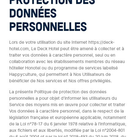
PROTECTION DES
DONNÉES
PERSONNELLES
Lors de votre utilisation du site Internet https://deck-
hotel.com, Le Deck Hotel peut être amené à collecter et à
traiter vos données à caractère personnel, seul ou en
collaboration avec les établissements membres du réseau
hôtelier Honotel ou du programme de services labelisé
Happyculture, qui permettent à Nos Utilisateurs de
bénéficier de Nos services et Nos offres privilégiés.
La présente Politique de protection des données
personnelles a pour objet d’informer les utilisateurs du
Service des moyens mis en œuvre pour collecter et traiter
Vos données à caractère personnel, dans le respect de la
législation française et européenne applicable, notamment
de la Loi n°78-17 du 6 janvier 1978 relative à l’informatique,
aux fichiers et aux libertés, modifiée par la Loi n°2004-801
du 6 août 2004 et par la loi n° 2018-493 du 20 juin 2018, du